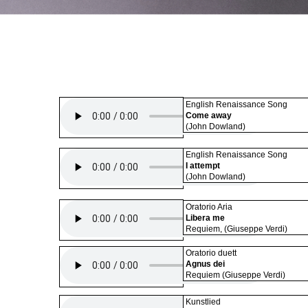
English Renaissance Song
Come away
(John Dowland)
English Renaissance Song
I attempt
(John Dowland)
Oratorio Aria
Libera me
Requiem, (Giuseppe Verdi)
Oratorio duett
Agnus dei
Requiem (Giuseppe Verdi)
Kunstlied