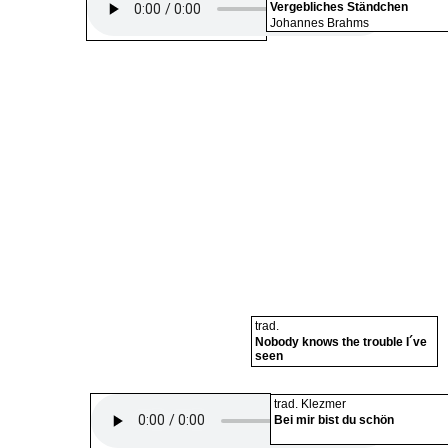
Vergebliches Ständchen
Johannes Brahms
trad.
Nobody knows the trouble I´ve
seen
trad. Klezmer
Bei mir bist du schön